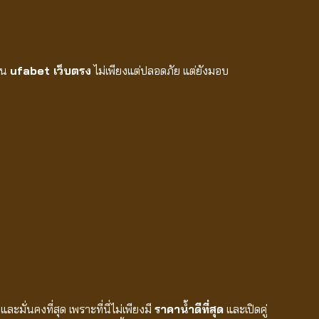
่าน
ufabet เว็บตรง
ไม่เพียงแต่ปลอดภัย แต่ยังมอบ
ะมั่นคงที่สุด เพราะที่นี่ไม่เพียงมี
ราคาน้ำดีที่สุด
และเปิดคู่