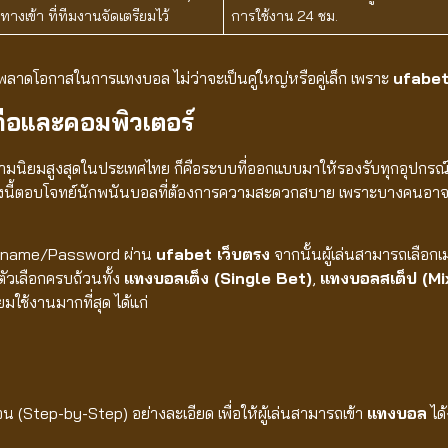
างเข้า ที่ทีมงานจัดเตรียมไว้
การใช้งาน 24 ชม.
ไม่พลาดโอกาสในการแทงบอล ไม่ว่าจะเป็นคู่ใหญ่หรือคู่เล็ก เพราะ
ufabe
ถือและคอมพิวเตอร์
ามนิยมสูงสุดในประเทศไทย ก็คือระบบที่ออกแบบมาให้รองรับทุกอุปกรณ์อย่า
 สิ่งนี้ตอบโจทย์นักพนันบอลที่ต้องการความสะดวกสบาย เพราะบางคนอา
 Username/Password ผ่าน
ufabet เว็บตรง
จากนั้นผู้เล่นสามารถเลือกเม
ีตัวเลือกครบถ้วนทั้ง
แทงบอลเต็ง (Single Bet)
,
แทงบอลสเต็ป (Mi
มใช้งานมากที่สุด ได้แก่
อน (Step-by-Step) อย่างละเอียด เพื่อให้ผู้เล่นสามารถเข้า
แทงบอล
ได้