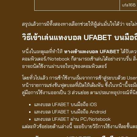
ufa168 ท
สรุปแล้วการมีทั้งสองทางเลือกช่วยให้ผู้เล่นมั่นใจได้ว่า จะ
วิธีเข้าเล่นแทงบอล UFABET บนมือ
หนึ่งในเหตุผลที่ทำให้
ทางเข้าแทงบอล UFABET
ได้รับคว
คอมพิวเตอร์/Notebook ก็สามารถเข้าเล่นได้อย่างราบรื่น
อาจถนัดใช้งานผ่านจอใหญ่ของคอมพิวเตอร์
โดยทั่วไปแล้ว การเข้าใช้งานเริ่มจากการเข้าสู่ระบบด้วย
หน้ารายการแข่งขันฟุตบอลที่เปิดให้เดิมพัน ซึ่งในหน้านี้จะม
คู่มือการใช้งานออกเป็น 3 ส่วนย่อย ตามประเภทอุปกรณ์ที่นิย
แทงบอล UFABET บนมือถือ iOS
แทงบอล UFABET บนมือถือ Android
แทงบอล UFABET ผ่าน PC/Notebook
แต่ละหัวข้อย่อยด้านล่างนี้ จะอธิบายวิธีการใช้งานทีละขั้นต