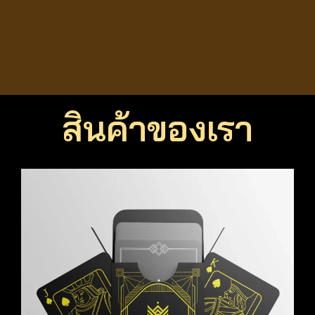
สินค้าของเรา