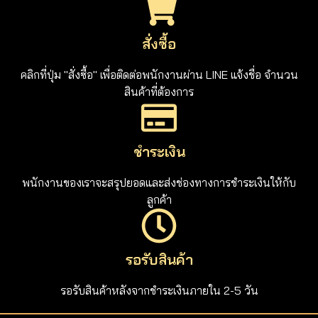
สั่งซื้อ
คลิกที่ปุ่ม "สั่งซื้อ" เพื่อติดต่อพนักงานผ่าน LINE แจ้งชื่อ จำนวน
สินค้าที่ต้องการ
ชำระเงิน
พนักงานของเราจะสรุปยอดและส่งช่องทางการชำระเงินให้กับ
ลูกค้า
รอรับสินค้า
รอรับสินค้าหลังจากชำระเงินภายใน 2-5 วัน