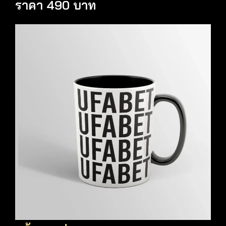
ราคา 490 บาท