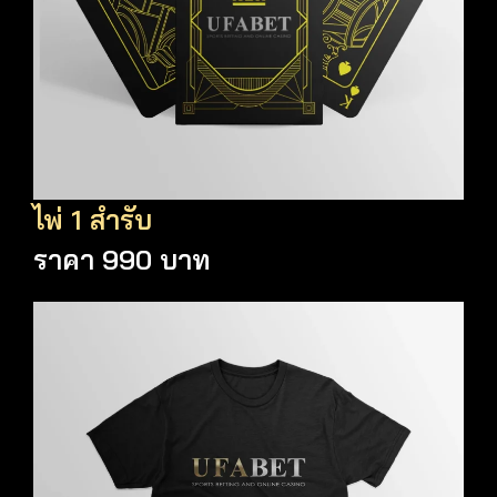
ไพ่ 1 สำรับ
ราคา 990 บาท