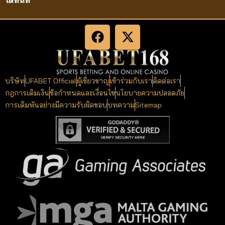
ได้ทันที
บริษัท
UFABET Official
ผู้เชี่ยวชาญ
เข้าร่วมกับเรา
ติดต่อเรา
กฎการเติมเงิน
ข้อกำหนดและเงื่อนไข
นโยบายความปลอดภัย
การเดิมพันอย่างมีความรับผิดชอบ
บทความ
Sitemap