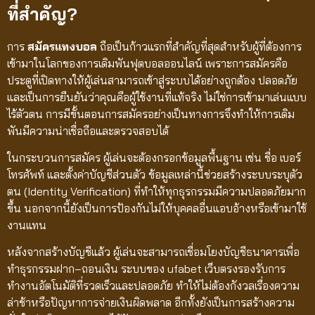
ที่สำคัญ?
การ
สมัครแทงบอล
ถือเป็นก้าวแรกที่สำคัญที่สุดสำหรับผู้ที่ต้องการ
เข้ามาในโลกของการเดิมพันฟุตบอลออนไลน์ เพราะการสมัครคือ
ประตูที่เปิดทางให้ผู้เล่นสามารถเข้าสู่ระบบได้อย่างถูกต้อง ปลอดภัย
และเป็นการยืนยันว่าคุณคือผู้ใช้งานที่แท้จริง ไม่ใช่การเข้ามาเล่นแบบ
ไร้ตัวตน การมีขั้นตอนการสมัครอย่างเป็นทางการจึงทำให้การเดิม
พันมีความน่าเชื่อถือและตรวจสอบได้
ในกระบวนการสมัคร ผู้เล่นจะต้องกรอกข้อมูลพื้นฐาน เช่น ชื่อ เบอร์
โทรศัพท์ และตั้งค่าบัญชีส่วนตัว ข้อมูลเหล่านี้ช่วยสร้างระบบระบุตัว
ตน (Identity Verification) ที่ทำให้ทุกธุรกรรมมีความปลอดภัยมาก
ขึ้น นอกจากนี้ยังเป็นการป้องกันไม่ให้บุคคลอื่นแอบอ้างหรือเข้ามาใช้
งานแทน
หลังจากสร้างบัญชีแล้ว ผู้เล่นจะสามารถเชื่อมโยงบัญชีธนาคารเพื่อ
ทำธุรกรรมฝาก–ถอนเงิน ระบบของ ufabet เว็บตรงรองรับการ
ทำงานอัตโนมัติที่รวดเร็วและปลอดภัย ทำให้ไม่ต้องกังวลเรื่องความ
ล่าช้าหรือปัญหาการจ่ายเงินผิดพลาด อีกทั้งยังเป็นการสร้างความ