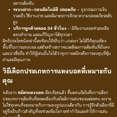
อยากเดิมพัน
ระบบฝาก–ถอนอัตโนมัติ ปลอดภัย
— ธุรกรรมการเงิน
รวดเร็ว ใช้งานง่าย และมีมาตรการรักษาความปลอดภัยระดับ
สูง
บริการลูกค้าตลอด 24 ชั่วโมง
— มีทีมงานคอยช่วยเหลือ
ตอบคำถาม และแก้ปัญหาได้ทุกเวลา
สิทธิประโยชน์เหล่านี้สะท้อนให้เห็นว่า ufabet ไม่ได้ให้คุณเพียง
พื้นที่ในการแทงบอล แต่ยังสร้างสภาพแวดล้อมการเดิมพันที่มั่นคง
และน่าเชื่อถือ ทำให้ผู้เล่นมั่นใจได้ว่าทุกการสมัครคือการลงทุนที่คุ้ม
ค่าและมีคุณภาพ
วิธีเลือกประเภทการแทงบอลที่เหมาะกับ
คุณ
หลังจาก
สมัครแทงบอล
เรียบร้อยแล้ว ขั้นตอนถัดไปคือการเลือก
ประเภทการเดิมพันที่สอดคล้องกับสไตล์การเล่นของแต่ละคน เพราะ
ไม่ใช่ทุกคนที่จะเหมาะกับการแทงรูปแบบเดียวกัน การรู้จักตัวเลือกที่มี
อยู่จึงเป็นก้าวสำคัญที่จะช่วยเพิ่มโอกาสทำกำไรและทำให้การเล่น