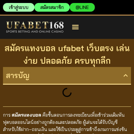
เข้าสู่ระบบ
สมัครสมาชิก
@LINE
แนะนำ UFABET
แทงบอลออนไลน์
วิธีใช้UFABET
สมัครแทงบอล ufabet เว็บตรง เล่น
ง่าย ปลอดภัย ครบทุกลีก
สารบัญ
การ
สมัครแทงบอล
คือขั้นตอนการลงทะเบียนเพื่อเข้าร่วมเดิมพัน
ฟุตบอลออนไลน์อย่างถูกต้องและปลอดภัย ผู้เล่นจะได้รับบัญชี
สำหรับใช้ฝาก–ถอนเงิน และใช้เป็นประตูสู่การเข้าถึงเกมการแข่งขัน