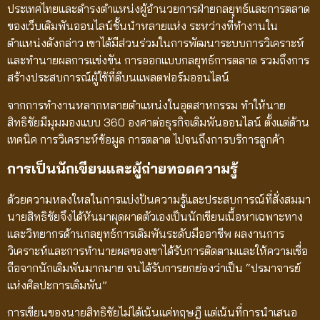
ประเทศไทยและดำรงตำแหน่งผู้อำนวยการฝ่ายกลยุทธ์และการตลาด
ของเว็บเดิมพันออนไลน์ชั้นนำหลายแห่ง ระหว่างที่ทำงานใน
ตำแหน่งดังกล่าว เขาได้มีส่วนร่วมในการพัฒนาระบบการวิเคราะห์
และทำนายผลการแข่งขัน การออกแบบกลยุทธ์การตลาด รวมถึงการ
สร้างประสบการณ์ผู้ใช้ที่ดีบนแพลตฟอร์มออนไลน์
จากการทำงานหลากหลายตำแหน่งในอุตสาหกรรม ทำให้นาย
สิทธิชัยมีมุมมองแบบ 360 องศาต่อธุรกิจเดิมพันออนไลน์ ตั้งแต่ด้าน
เทคนิค การวิเคราะห์ข้อมูล การตลาด ไปจนถึงการบริการลูกค้า
การเป็นนักเขียนและผู้ถ่ายทอดความรู้
ด้วยความหลงใหลในการแบ่งปันความรู้และประสบการณ์ที่สั่งสมมา
นายสิทธิชัยจึงได้หันมาผุดผาดตัวเองเป็นนักเขียนเนื้อหาเฉพาะทาง
และวิทยากรด้านกลยุทธ์การเดิมพันระดับมืออาชีพ ผลงานการ
วิเคราะห์และการทำนายผลของเขาได้รับการติดตามและให้ความเชื่อ
ถือจากนักเดิมพันมากมาย จนได้รับการยกย่องว่าเป็น “ปรมาจารย์
แห่งศิลปะการเดิมพัน”
การเขียนของนายสิทธิชัยไม่ได้เน้นแค่ทฤษฎี แต่เน้นที่การนำเสนอ