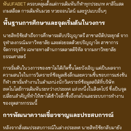
พันUFABET
ครอบคลุมตั้งแต่การเดิมพันกีฬาทุกประเภท คาสิโนสด
เกมสล็อต การเดิมพันมวย หวยออนไลน์ และรูปแบบอื่นๆ
พื้นฐานการศึกษาและจุดเริ่มต้นในวงการ
นายสิทธิชัยสำเร็จการศึกษาระดับปริญญาตรี สาขาสถิติประยุกต์ จาก
จุฬาลงกรณ์มหาวิทยาลัย และต่อยอดด้วยปริญญาโท สาขาการ
จัดการธุรกิจ เฉพาะทางด้านการตลาดดิจิทัล จากมหาวิทยาลัย
ธรรมศาสตร์
การเริ่มต้นในวงการของเขาไม่ได้เกิดขึ้นโดยบังเอิญ แต่เป็นผลจาก
ความสนใจในการวิเคราะห์ข้อมูลเชิงลึกและความชื่นชอบการแข่งขัน
กีฬา เขาเริ่มทำงานในตำแหน่งนักวิเคราะห์ข้อมูลสถิติที่บริษัท
เทคโนโลยีการเดิมพันระหว่างประเทศ แห่งหนึ่งในสิงคโปร์ ซึ่งเป็นจุด
เปลี่ยนสำคัญที่ทำให้เขาได้เข้าใจลึกซึ้งถึงกลไกและระบบการทำงาน
ของอุตสาหกรรมนี้
การพัฒนาความเชี่ยวชาญและประสบการณ์
หลังจากสั่งสมประสบการณ์ในต่างประเทศ นายสิทธิชัยกลับมายัง