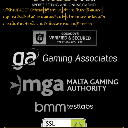
บริษัท
UFABET Official
ผู้เชี่ยวชาญ
เข้าร่วมกับเรา
ติดต่อเรา
กฎการเติมเงิน
ข้อกำหนดและเงื่อนไข
นโยบายความปลอดภัย
การเดิมพันอย่างมีความรับผิดชอบ
บทความ
Sitemap