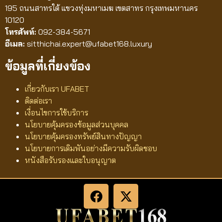
195 ถนนสาทรใต้ แขวงทุ่งมหาเมฆ เขตสาทร กรุงเทพมหานคร
10120
โทรศัพท์:
092-384-5671
อีเมล:
sitthichai.expert@ufabet168.luxury
ข้อมูลที่เกี่ยงข้อง
เกี่ยวกับเรา UFABET
ติดต่อเรา
เงื่อนไขการใช้บริการ
นโยบายคุ้มครองข้อมูลส่วนบุคคล
นโยบายคุ้มครองทรัพย์สินทางปัญญา
นโยบายการเดิมพันอย่างมีความรับผิดชอบ
หนังสือรับรองและใบอนุญาต