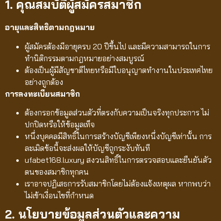
1. คุณสมบัติผู้สมัครสมาชิก
อายุและสิทธิตามกฎหมาย
ผู้สมัครต้องมีอายุครบ 20 ปีขึ้นไป และมีความสามารถในการ
ทำนิติกรรมตามกฎหมายอย่างสมบูรณ์
ต้องเป็นผู้มีสัญชาติไทยหรือมีใบอนุญาตทำงานในประเทศไทย
อย่างถูกต้อง
การลงทะเบียนสมาชิก
ต้องกรอกข้อมูลส่วนตัวที่ตรงกับความเป็นจริงทุกประการ ไม่
ปกปิดหรือให้ข้อมูลเท็จ
หนึ่งบุคคลมีสิทธิ์ในการสร้างบัญชีเพียงหนึ่งบัญชีเท่านั้น การ
ละเมิดข้อนี้จะส่งผลให้บัญชีถูกระงับทันที
ufabet168.luxury สงวนสิทธิ์ในการตรวจสอบและยืนยันตัว
ตนของสมาชิกทุกคน
เราอาจปฏิเสธการรับสมาชิกโดยไม่ต้องแจ้งเหตุผล หากพบว่า
ไม่เข้าเงื่อนไขที่กำหนด
2. นโยบายข้อมูลส่วนตัวและความ