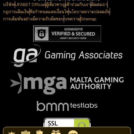
บริษัท
UFABET Official
ผู้เชี่ยวชาญ
เข้าร่วมกับเรา
ติดต่อเรา
กฎการเติมเงิน
ข้อกำหนดและเงื่อนไข
นโยบายความปลอดภัย
การเดิมพันอย่างมีความรับผิดชอบ
บทความ
Sitemap