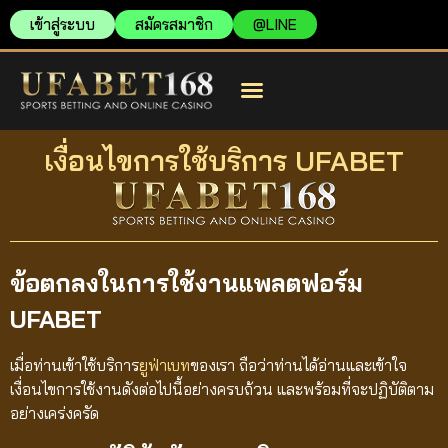
เข้าสู่ระบบ
สมัครสมาชิก
@LINE
แนะนำ UFABET
แทงบอลออนไลน์
วิธีใช้UFABET
เงื่อนไขการใช้บริการ UFABET
ข้อตกลงในการใช้งานแพลตฟอร์ม
UFABET
เมื่อท่านเข้าใช้บริการ
ยูฟ่าเบท
ของเรา ถือว่าท่านได้อ่านและเข้าใจ
เงื่อนไขการใช้งานดังต่อไปนี้อย่างครบถ้วน และพร้อมที่จะปฏิบัติตาม
อย่างเคร่งครัด