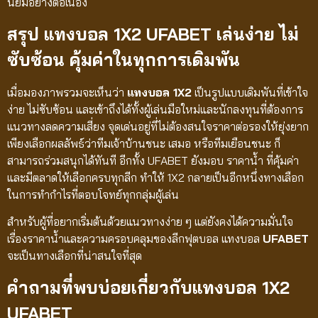
นิยมอย่างต่อเนื่อง
สรุป แทงบอล 1X2 UFABET เล่นง่าย ไม่
ซับซ้อน คุ้มค่าในทุกการเดิมพัน
เมื่อมองภาพรวมจะเห็นว่า
แทงบอล 1X2
เป็นรูปแบบเดิมพันที่เข้าใจ
ง่าย ไม่ซับซ้อน และเข้าถึงได้ทั้งผู้เล่นมือใหม่และนักลงทุนที่ต้องการ
แนวทางลดความเสี่ยง จุดเด่นอยู่ที่ไม่ต้องสนใจราคาต่อรองให้ยุ่งยาก
เพียงเลือกผลลัพธ์ว่าทีมเจ้าบ้านชนะ เสมอ หรือทีมเยือนชนะ ก็
สามารถร่วมสนุกได้ทันที อีกทั้ง UFABET ยังมอบ ราคาน้ำ ที่คุ้มค่า
และมีตลาดให้เลือกครบทุกลีก ทำให้ 1X2 กลายเป็นอีกหนึ่งทางเลือก
ในการทำกำไรที่ตอบโจทย์ทุกกลุ่มผู้เล่น
สำหรับผู้ที่อยากเริ่มต้นด้วยแนวทางง่าย ๆ แต่ยังคงได้ความมั่นใจ
เรื่องราคาน้ำและความครอบคลุมของลีกฟุตบอล แทงบอล
UFABET
จะเป็นทางเลือกที่น่าสนใจที่สุด
คำถามที่พบบ่อยเกี่ยวกับแทงบอล 1X2
UFABET