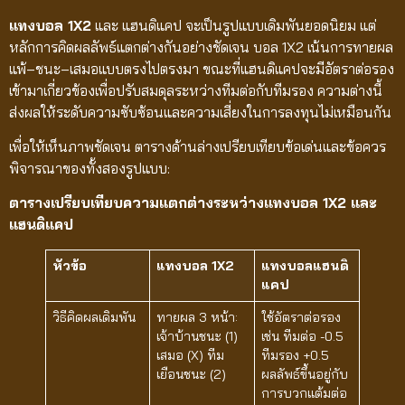
แทงบอล 1X2
และ แฮนดิแคป จะเป็นรูปแบบเดิมพันยอดนิยม แต่
หลักการคิดผลลัพธ์แตกต่างกันอย่างชัดเจน บอล 1X2 เน้นการทายผล
แพ้–ชนะ–เสมอแบบตรงไปตรงมา ขณะที่แฮนดิแคปจะมีอัตราต่อรอง
เข้ามาเกี่ยวข้องเพื่อปรับสมดุลระหว่างทีมต่อกับทีมรอง ความต่างนี้
ส่งผลให้ระดับความซับซ้อนและความเสี่ยงในการลงทุนไม่เหมือนกัน
เพื่อให้เห็นภาพชัดเจน ตารางด้านล่างเปรียบเทียบข้อเด่นและข้อควร
พิจารณาของทั้งสองรูปแบบ:
ตารางเปรียบเทียบความแตกต่างระหว่างแทงบอล 1X2 และ
แฮนดิแคป
หัวข้อ
แทงบอล 1X2
แทงบอลแฮนดิ
แคป
วิธีคิดผลเดิมพัน
ทายผล 3 หน้า:
ใช้อัตราต่อรอง
เจ้าบ้านชนะ (1)
เช่น ทีมต่อ -0.5
เสมอ (X) ทีม
ทีมรอง +0.5
เยือนชนะ (2)
ผลลัพธ์ขึ้นอยู่กับ
การบวกแต้มต่อ