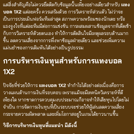
แต่สิ่งสำคัญคือไม่ควรยึดติดกับข้อมูลนั้นเพียงอย่างเดียวสำหรับ
แทง
บอล 1X2
แต่ละครั้ง ควรเสริมด้วย การวิเคราะห์ส่วนตัว ไม่ว่าจะ
เป็นการประเมินฟอร์มทีมล่าสุด สภาพความพร้อมของนักเตะ หรือ
แรงจูงใจที่แต่ละทีมมีต่อการแข่งขัน การผสมผสานข้อมูลจากทีเด็ดเข้า
กับการวิเคราะห์ด้วยตนเอง ทำให้การตัดสินใจมีเหตุผลรอบด้านมาก
ขึ้น ลดความเสี่ยงจากการพึ่งพาข้อมูลฝ่ายเดียว และช่วยเพิ่มความ
แม่นยำของการเดิมพันได้อย่างเป็นรูปธรรม
การบริหารเงินทุนสำหรับการแทงบอล
1X2
ปัจจัยที่ช่วยให้การ
แทงบอล 1X2
ทำกำไรได้อย่างต่อเนื่องคือการ
วางแผนด้านการเงินที่รอบคอบ เพราะแม้จะมีเทคนิควิเคราะห์ที่ดี
เพียงใด หากขาดการควบคุมงบประมาณก็อาจทำให้เสียทุนไปโดยไม่
จำเป็น การจัดการเงินทุนที่เป็นระบบจะช่วยให้ผู้เล่นลดความเสี่ยง
กระจายความผิดพลาด และเพิ่มโอกาสอยู่ในเกมได้ยาวนานขึ้น
วิธีการบริหารเงินทุนที่แนะนำ มีดังนี้