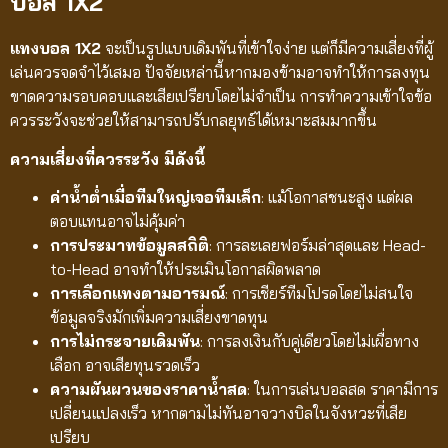
บอล 1X2
แทงบอล 1X2
จะเป็นรูปแบบเดิมพันที่เข้าใจง่าย แต่ก็มีความเสี่ยงที่ผู้
เล่นควรจดจำไว้เสมอ ปัจจัยเหล่านี้หากมองข้ามอาจทำให้การลงทุน
ขาดความรอบคอบและเสียเปรียบโดยไม่จำเป็น การทำความเข้าใจข้อ
ควรระวังจะช่วยให้สามารถปรับกลยุทธ์ได้เหมาะสมมากขึ้น
ความเสี่ยงที่ควรระวัง มีดังนี้
ค่าน้ำต่ำเมื่อทีมใหญ่เจอทีมเล็ก
: แม้โอกาสชนะสูง แต่ผล
ตอบแทนอาจไม่คุ้มค่า
การประมาทข้อมูลสถิติ
: การละเลยฟอร์มล่าสุดและ Head-
to-Head อาจทำให้ประเมินโอกาสผิดพลาด
การเลือกแทงตามอารมณ์
: การเชียร์ทีมโปรดโดยไม่สนใจ
ข้อมูลจริงมักเพิ่มความเสี่ยงขาดทุน
การไม่กระจายเดิมพัน
: การลงเงินกับคู่เดียวโดยไม่เผื่อทาง
เลือก อาจเสียทุนรวดเร็ว
ความผันผวนของราคาน้ำสด
: ในการเล่นบอลสด ราคามีการ
เปลี่ยนแปลงเร็ว หากตามไม่ทันอาจวางบิลในจังหวะที่เสีย
เปรียบ