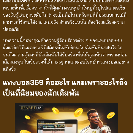
แทงบอล369
ถือเป็นหนึ่งในเว็บตรงที่ได้รับความนิยมอย่างต่อเนื่อง
เพราะขึ้นชื่อเรื่องราคาน้ำที่คุ้มค่า ครบทุกลีกใหญ่ทั้งยุโรปและเอเชีย
รองรับผู้เล่นทุกระดับ ไม่ว่าจะเป็นมือใหม่หรือคนที่มีประสบการณ์ก็
สามารถใช้งานได้ง่าย เล่นจริง จ่ายจริงแบบไม่ต้องกังวลเรื่องความ
ปลอดภัย
บทความนี้จะพาคุณทำความรู้จักบริการต่าง ๆ ของแทงบอล369
ตั้งแต่ข้อดีที่แตกต่าง วิธีสมัครที่ไม่ซับซ้อน โปรโมชั่นที่น่าสนใจ ไป
จนถึงความคุ้มค่าที่นักเดิมพันได้รับจริง เพื่อให้คุณเห็นภาพรวมก่อน
เลือกลงทุนกับเว็บตรงที่ได้มาตรฐานและตอบโจทย์การแทงบอลอย่าง
แท้จริง
แทงบอล369 คืออะไร และเพราะอะไรถึง
เป็นที่นิยมของนักเดิมพัน