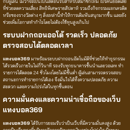
กับผู้เล่น ไม่ว่าจะเป็นโบนัสต้อนรับสำหรับสมาชิกใหม่ โปรคืนยอดเสีย
ที่ช่วยลดความเสี่ยง สิทธิพิเศษรายสัปดาห์ รวมถึงกิจกรรมแจกเครดิต
หรือของรางวัลต่าง ๆ สิ่งเหล่านี้ทำให้การเดิมพันสนุกมากขึ้น และยัง
ช่วยเพิ่มโอกาสทำกำไรโดยไม่ต้องใช้ทุนสูงเกินไป
ระบบฝากถอนออโต้ รวดเร็ว ปลอดภัย
ตรวจสอบได้ตลอดเวลา
แทงบอล369
มาพร้อมระบบฝากถอนอัตโนมัติที่ช่วยให้ทำธุรกรรม
ได้รวดเร็วภายในไม่กี่วินาที รองรับทุกธนาคารชั้นนำและวอเลท ทำ
รายการได้ตลอด 24 ชั่วโมงโดยไม่มีขั้นต่ำ ผู้เล่นสามารถตรวจสอบ
สถานะการทำรายการได้เอง จึงมั่นใจได้ทั้งความปลอดภัย ความ
สะดวก และความโปร่งใสในทุกขั้นตอน
ความมั่นคงและความน่าเชื่อถือของเว็บ
แทงบอล369
แทงบอล369
ได้รับการยอมรับว่าเป็นเว็บที่มีความมั่นคงสูง ด้วย