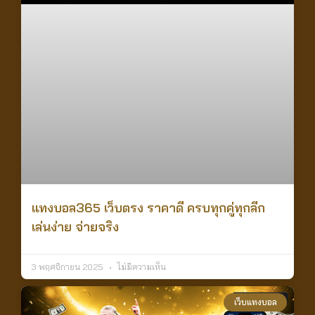
แทงบอล365 เว็บตรง ราคาดี ครบทุกคู่ทุกลีก
เล่นง่าย จ่ายจริง
3 พฤศจิกายน 2025
ไม่มีความเห็น
เว็บแทงบอล