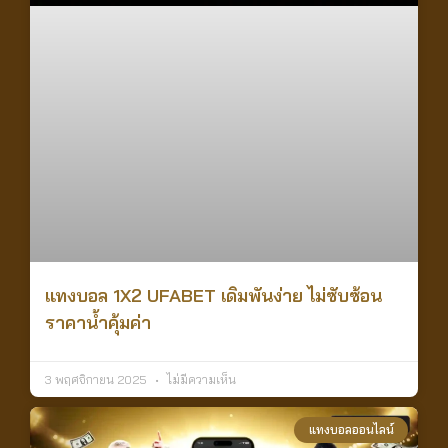
แทงบอล 1X2 UFABET เดิมพันง่าย ไม่ซับซ้อน
ราคาน้ำคุ้มค่า
3 พฤศจิกายน 2025
ไม่มีความเห็น
แทงบอลออนไลน์