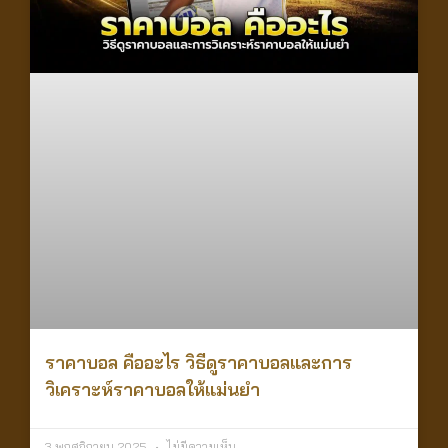
ราคาบอล คืออะไร วิธีดูราคาบอลและการ
วิเคราะห์ราคาบอลให้แม่นยำ
3 พฤศจิกายน 2025
ไม่มีความเห็น