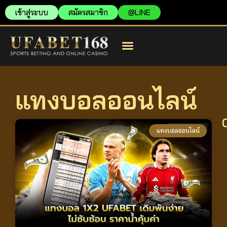
เข้าสู่ระบบ
สมัครสมาชิก
@LINE
แนะนำ UFABET
แทงบอลออนไลน์
วิธีใช้UFABET
แทงบอลออนไลน์
แทงบอลออนไลน์