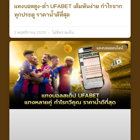
แทงบอลสูง-ต่ำ UFABET เดิมพันง่าย กำไรจาก
ทุกประตู ราคาน้ำดีที่สุด
3 พฤศจิกายน 2025
ไม่มีความเห็น
แทงบอลออนไลน์