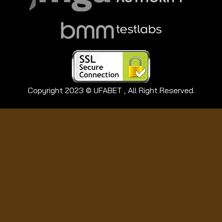
Copyright 2023 © UFABET , All Right Reserved.